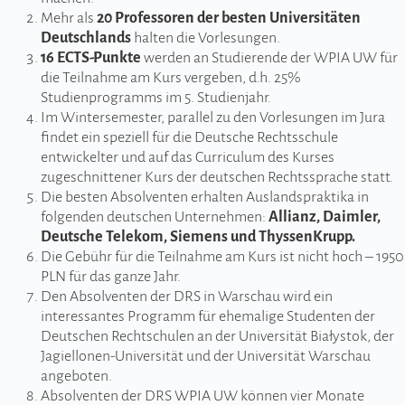
Mehr als
20 Professoren der besten Universitäten
Deutschlands
halten die Vorlesungen.
16 ECTS-Punkte
werden an Studierende der WPIA UW für
die Teilnahme am Kurs vergeben, d.h. 25%
Studienprogramms im 5. Studienjahr.
Im Wintersemester, parallel zu den Vorlesungen im Jura
findet ein speziell für die Deutsche Rechtsschule
entwickelter und auf das Curriculum des Kurses
zugeschnittener Kurs der deutschen Rechtssprache statt.
Die besten Absolventen erhalten Auslandspraktika in
folgenden deutschen Unternehmen:
Allianz, Daimler,
Deutsche Telekom, Siemens und ThyssenKrupp.
Die Gebühr für die Teilnahme am Kurs ist nicht hoch – 1950
PLN für das ganze Jahr.
Den Absolventen der DRS in Warschau wird ein
interessantes Programm für ehemalige Studenten der
Deutschen Rechtschulen an der Universität Białystok, der
Jagiellonen-Universität und der Universität Warschau
angeboten.
Absolventen der DRS WPIA UW können vier Monate