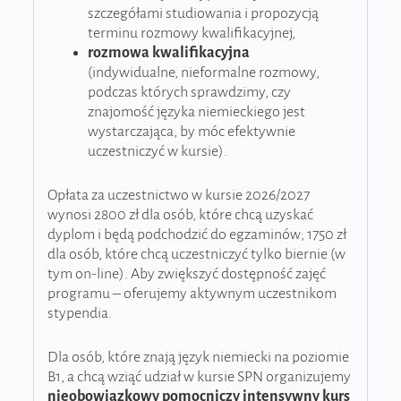
szczegółami studiowania i propozycją
terminu rozmowy kwalifikacyjnej,
rozmowa kwalifikacyjna
(indywidualne, nieformalne rozmowy,
podczas których sprawdzimy, czy
znajomość języka niemieckiego jest
wystarczająca, by móc efektywnie
uczestniczyć w kursie).
Opłata za uczestnictwo w kursie 2026/2027
wynosi 2800 zł dla osób, które chcą uzyskać
dyplom i będą podchodzić do egzaminów; 1750 zł
dla osób, które chcą uczestniczyć tylko biernie (w
tym on-line). Aby zwiększyć dostępność zajęć
programu – oferujemy aktywnym uczestnikom
stypendia.
Dla osób, które znają język niemiecki na poziomie
B1, a chcą wziąć udział w kursie SPN organizujemy
nieobowiązkowy
pomocniczy intensywny kurs