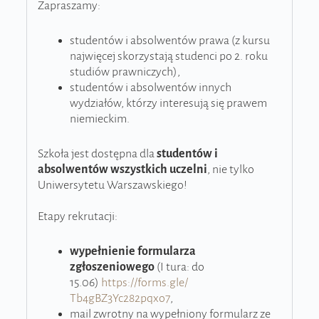
Zapraszamy:
studentów i absolwentów prawa (z kursu
najwięcej skorzystają studenci po 2. roku
studiów prawniczych),
studentów i absolwentów innych
wydziałów, którzy interesują się prawem
niemieckim.
Szkoła jest dostępna dla
studentów i
absolwentów wszystkich uczelni
, nie tylko
Uniwersytetu Warszawskiego!
Etapy rekrutacji:
wypełnienie formularza
zgłoszeniowego
(I tura: do
15.06)
https://forms.gle/
Tb4gBZ3Yc282pqxo7
,
mail zwrotny na wypełniony formularz ze