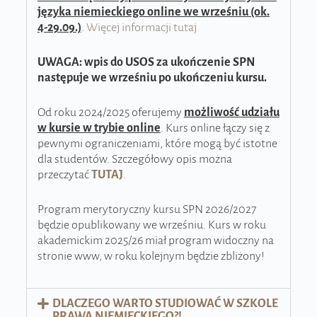
języka niemieckiego online we wrześniu (ok.
4-29.09.)
.
Więcej informacji tutaj
UWAGA: wpis do USOS za ukończenie SPN
następuje we wrześniu po ukończeniu kursu.
Od roku 2024/2025 oferujemy
możliwość udziału
w kursie w trybie online
. Kurs online łączy się z
pewnymi ograniczeniami, które mogą być istotne
dla studentów. Szczegółowy opis można
przeczytać
TUTAJ
.
Program merytoryczny kursu SPN 2026/2027
będzie opublikowany we wrześniu. Kurs w roku
akademickim 2025/26 miał program widoczny na
stronie www, w roku kolejnym będzie zbliżony!
DLACZEGO WARTO STUDIOWAĆ W SZKOLE
PRAWA NIEMIECKIEGO?!