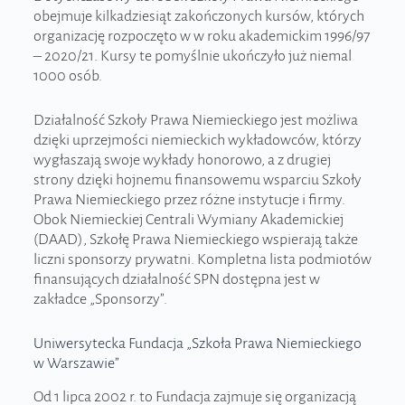
obejmuje kilkadziesiąt zakończonych kursów, których
organizację rozpoczęto w w roku akademickim 1996/97
– 2020/21. Kursy te pomyślnie ukończyło już niemal
1000 osób.
Działalność Szkoły Prawa Niemieckiego jest możliwa
dzięki uprzejmości niemieckich wykładowców, którzy
wygłaszają swoje wykłady honorowo, a z drugiej
strony dzięki hojnemu finansowemu wsparciu Szkoły
Prawa Niemieckiego przez różne instytucje i firmy.
Obok Niemieckiej Centrali Wymiany Akademickiej
(DAAD), Szkołę Prawa Niemieckiego wspierają także
liczni sponsorzy prywatni. Kompletna lista podmiotów
finansujących działalność SPN dostępna jest w
zakładce „Sponsorzy”.
Uniwersytecka Fundacja „Szkoła Prawa Niemieckiego
w Warszawie”
Od 1 lipca 2002 r. to Fundacja zajmuje się organizacją