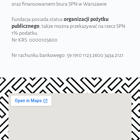
oraz finansowaniem biura SPN w Warszawie.
Fundacja posiada status
organizacji pożytku
publicznego
, także można przekazywać na rzecz SPN
1% podatku.
Nr KRS: 0000105600
Nr rachunku bankowego: 59 1910 1123 2600 3434 2121