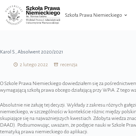
Szkoła Prawa Niemieckiego
Karol S., Absolwent 2020/2021
2 lutego 2022
recenzja
O Szkole Prawa Niemieckiego dowiedziałem się za pośrednictwem p
wymagającą szkołą prawa obcego działającą przy WPiA. Z tego w
Absolutnie nie żałuję tej decyzji. Wykłady z zakresu różnych ga
niemieckiego, w szczególności w kontekście różnic między pols
skupiające się na najważniejszych kwestiach. Zdobyta wiedza zna
DAAD). Podsumowując, uważam, że podjęcie nauki w Szkole Prawa
tematyką prawa niemieckiego do aplikacji.