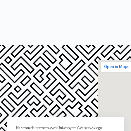
Na stronach internetowych Uniwersytetu Warszawskiego