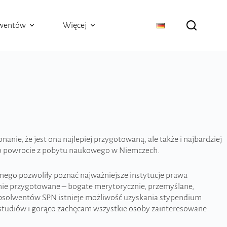
lwentów
Więcej
ie, że jest ona najlepiej przygotowaną, ale także i najbardziej
 po powrocie z pobytu naukowego w Niemczech.
tnego pozwoliły poznać najważniejsze instytucje prawa
nie przygotowane – bogate merytorycznie, przemyślane,
 absolwentów SPN istnieje możliwość uzyskania stypendium
 studiów i gorąco zachęcam wszystkie osoby zainteresowane